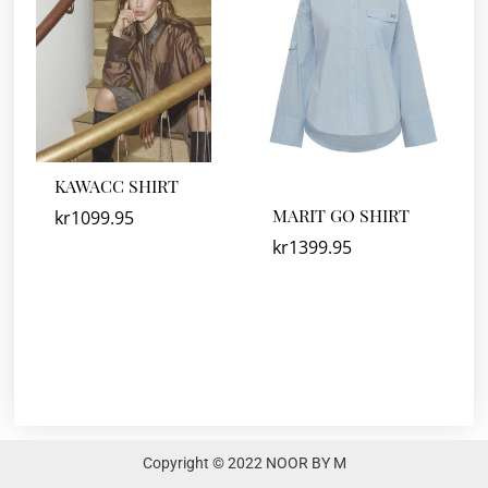
KAWACC SHIRT
MARIT GO SHIRT
kr
1099.95
kr
1399.95
Copyright © 2022 NOOR BY M