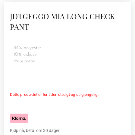
JDTGEGGO MIA LONG CHECK
PANT
84% polyester
10% viskose
6% elastan
Dette produktet er for tiden utsolgt og utilgjengelig.
Kjøp nå, betal om 30 dager