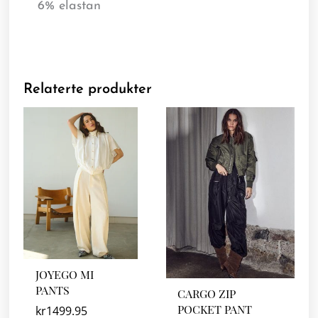
6% elastan
Relaterte produkter
JOYEGO MI
PANTS
CARGO ZIP
POCKET PANT
kr
1499.95