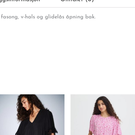
de fasong, v-hals og glidelås åpning bak.