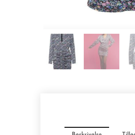
Beskrivelse
Till