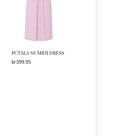
PCTALA SS MIDI DRESS
kr
399.95