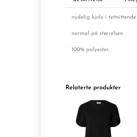
nydelig kjole i tettsitten
normal på størrelsen.
100% polyester.
Relaterte produkter