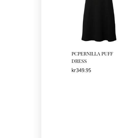
PCPERNILLA PUFF
DRESS
kr
349.95