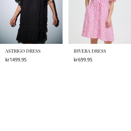
ASTRIGO DRESS
IHVERA DRESS
kr
1499.95
kr
699.95