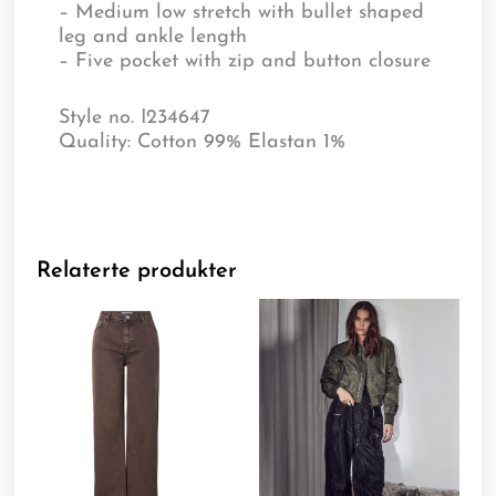
– Medium low stretch with bullet shaped
leg and ankle length
– Five pocket with zip and button closure
Style no. I234647
Quality: Cotton 99% Elastan 1%
Relaterte produkter