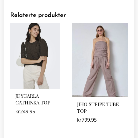
Relaterte produkter
JDYCARLA
CATHINKA TOP
JIHO STRIPE TUBE
TOP
kr
249.95
kr
799.95