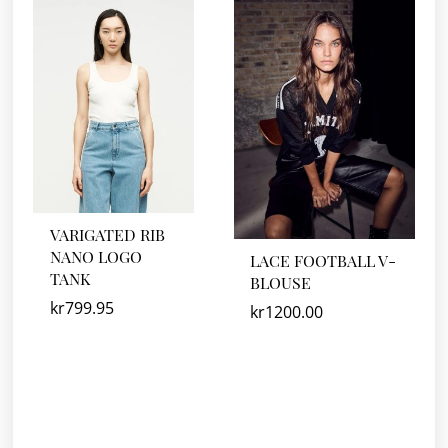
VARIGATED RIB
NANO LOGO
LACE FOOTBALL V-
TANK
BLOUSE
kr
799.95
kr
1200.00