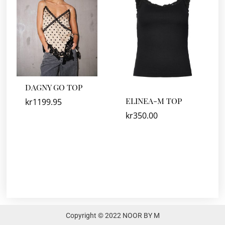
DAGNY GO TOP
ELINEA-M TOP
kr
1199.95
kr
350.00
Copyright © 2022 NOOR BY M