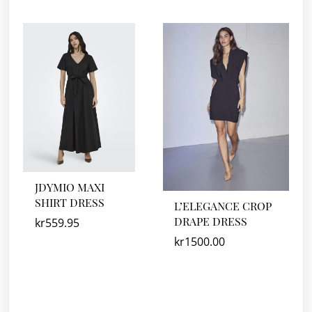
JDYMIO MAXI
SHIRT DRESS
L’ELEGANCE CROP
DRAPE DRESS
kr
559.95
kr
1500.00