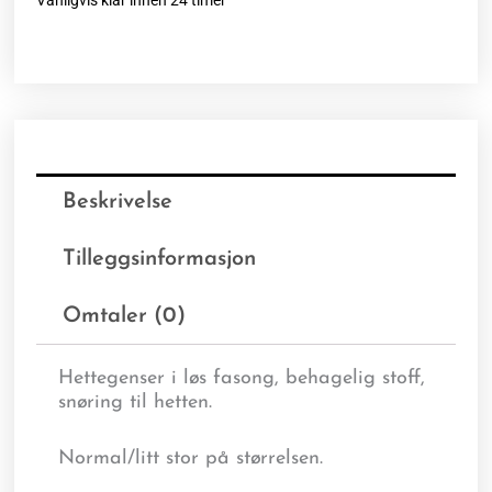
Vanligvis klar innen 24 timer
Beskrivelse
Tilleggsinformasjon
Omtaler (0)
Hettegenser i løs fasong, behagelig stoff,
snøring til hetten.
Normal/litt stor på størrelsen.