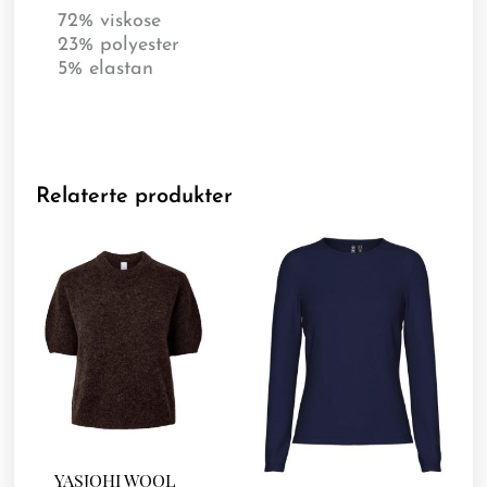
72% viskose
23% polyester
5% elastan
Relaterte produkter
YASJOHI WOOL