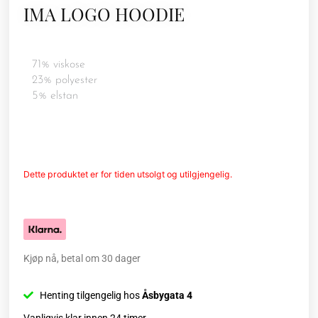
IMA LOGO HOODIE
71% viskose
23% polyester
5% elstan
Dette produktet er for tiden utsolgt og utilgjengelig.
Kjøp nå, betal om 30 dager
Henting tilgengelig hos
Åsbygata 4