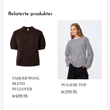
Relaterte produkter
YASJOHI WOOL
BLEND
PCSADIE TOP
PULLOVER
kr
299.95
kr
699.95