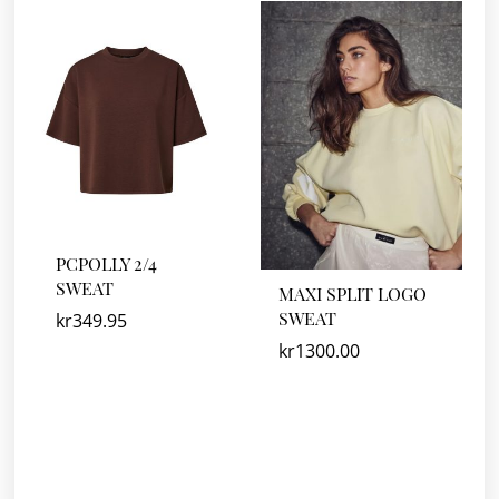
PCPOLLY 2/4
SWEAT
MAXI SPLIT LOGO
SWEAT
kr
349.95
kr
1300.00