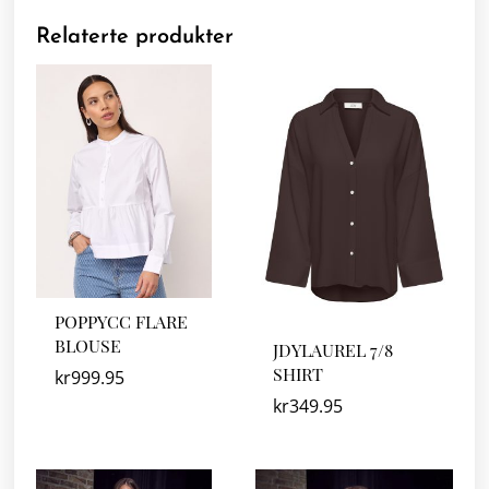
Relaterte produkter
POPPYCC FLARE
BLOUSE
JDYLAUREL 7/8
SHIRT
kr
999.95
kr
349.95