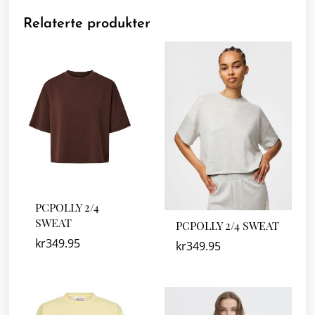
Relaterte produkter
PCPOLLY 2/4
SWEAT
PCPOLLY 2/4 SWEAT
kr
349.95
kr
349.95