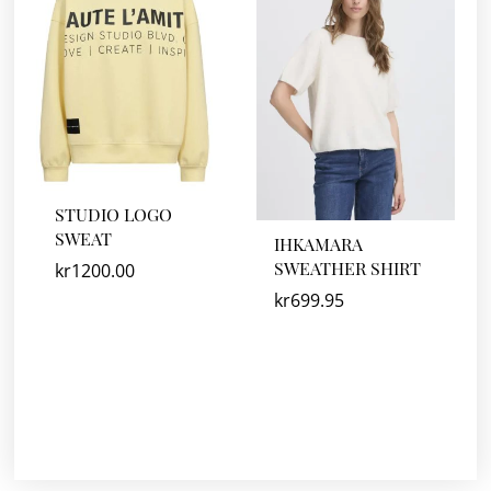
STUDIO LOGO
SWEAT
IHKAMARA
SWEATHER SHIRT
kr
1200.00
kr
699.95