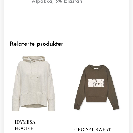
Alpakka, 3% Elastan
Relaterte produkter
JDYMESA
HOODIE
ORGINAL SWEAT