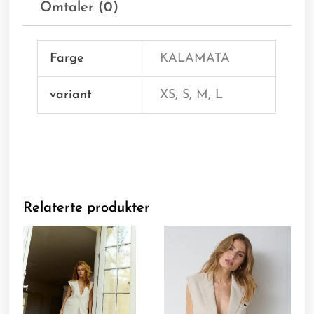
Omtaler (0)
Farge
KALAMATA
variant
XS, S, M, L
Relaterte produkter