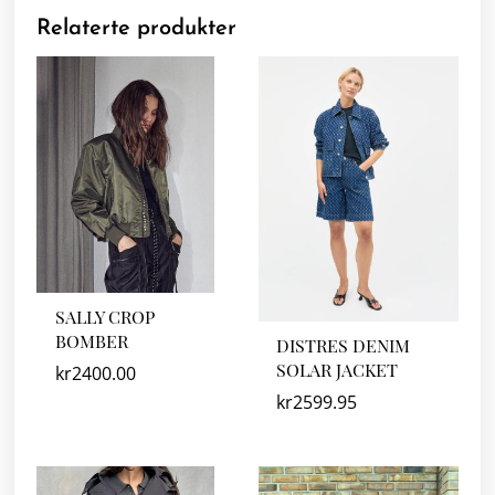
Relaterte produkter
SALLY CROP
BOMBER
DISTRES DENIM
SOLAR JACKET
kr
2400.00
kr
2599.95