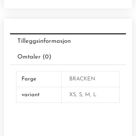
Tilleggsinformasjon
Omtaler (0)
Farge
BRACKEN
variant
XS, S, M, L