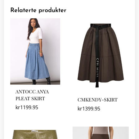
Relaterte produkter
ANTOCC ANYA
PLEAT SKIRT
CMKENDY-SKIRT
kr
1199.95
kr
1399.95