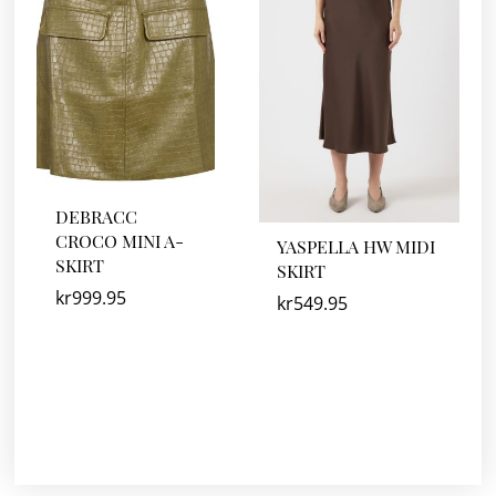
DEBRACC
CROCO MINI A-
YASPELLA HW MIDI
SKIRT
SKIRT
kr
999.95
kr
549.95