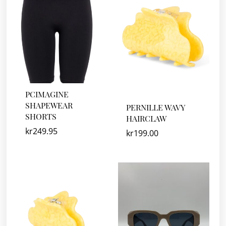
PCIMAGINE
SHAPEWEAR
PERNILLE WAVY
SHORTS
HAIRCLAW
kr
249.95
kr
199.00