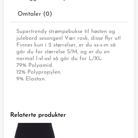
Omtaler (0)
Supertrendy strømpebukse til høsten og
julebord sesongen! Vær rask, disse flyr ut!
Finnes kun i 2 størrelser, er du xs-s-m så
går du for størrelse S/M, og er du en
normal l-xl-xxl så går du for L/XL.
79% Polyamid.
12% Polypropylen.
9% Elastan.
Relaterte produkter