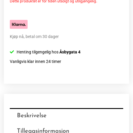
Dette produktet er for tiden utsolgt og utilgjengelig.
Kjøp nå, betal om 30 dager
Henting tilgengelig hos
Åsbygata 4
Vanligvis klar innen 24 timer
Beskrivelse
Tilleggsinformasjon