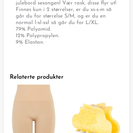
julebord sesongen! Vær rask, disse flyr ut!
Finnes kun i 2 størrelser, er du xs-s-m så
går du for størrelse S/M, og er du en
normal l-xl-xxl så går du for L/XL.
79% Polyamid.
12% Polypropylen.
9% Elastan.
Relaterte produkter