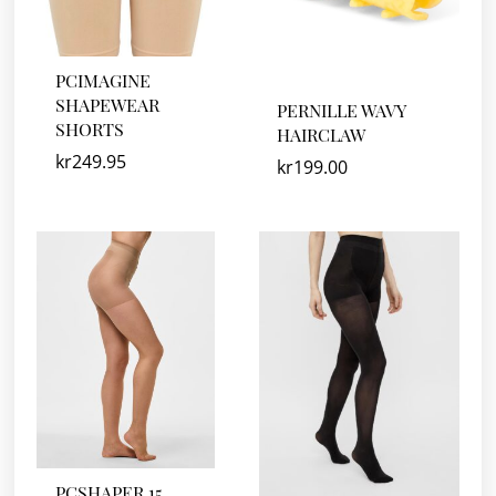
PCIMAGINE
SHAPEWEAR
PERNILLE WAVY
SHORTS
HAIRCLAW
kr
249.95
kr
199.00
PCSHAPER 15