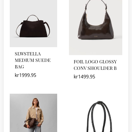
SLWSTELLA
MEDIUM SUEDE
FOIL LOGO GLOSSY
BAG
CONV SHOULDER B
kr
1999.95
kr
1499.95