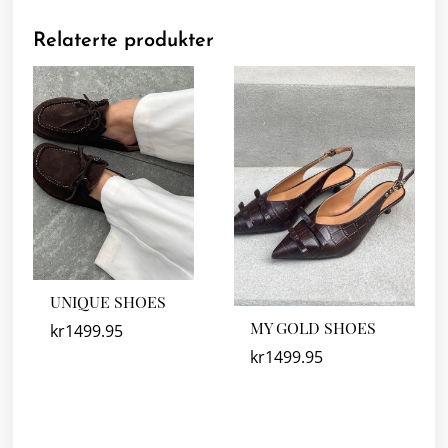
Relaterte produkter
UNIQUE SHOES
MY GOLD SHOES
kr
1499.95
kr
1499.95