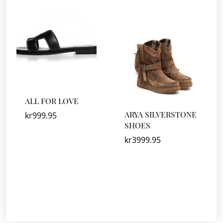
ALL FOR LOVE
ARYA SILVERSTONE
kr
999.95
SHOES
kr
3999.95