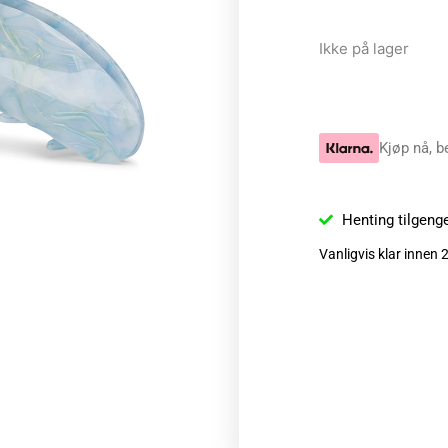
Ikke på lager
Kjøp nå, b
Henting tilgeng
Vanligvis klar innen 