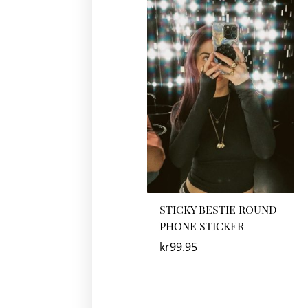
STICKY BESTIE ROUND
PHONE STICKER
kr
99.95