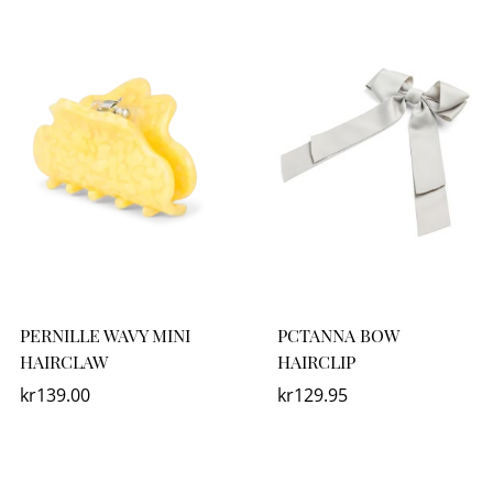
PERNILLE WAVY MINI
PCTANNA BOW
HAIRCLAW
HAIRCLIP
kr
139.00
kr
129.95