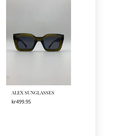
ALEX SUNGLASSES
kr
499.95