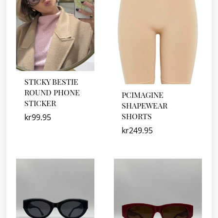
STICKY BESTIE
ROUND PHONE
PCIMAGINE
STICKER
SHAPEWEAR
SHORTS
kr
99.95
kr
249.95