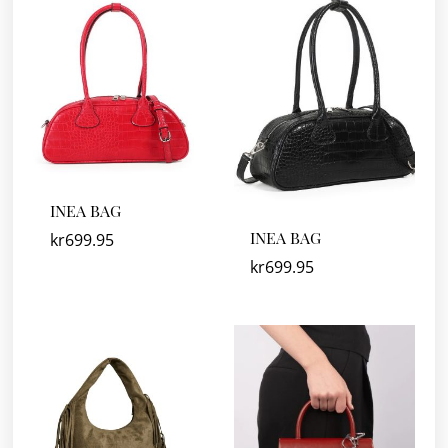
INEA BAG
INEA BAG
kr
699.95
kr
699.95