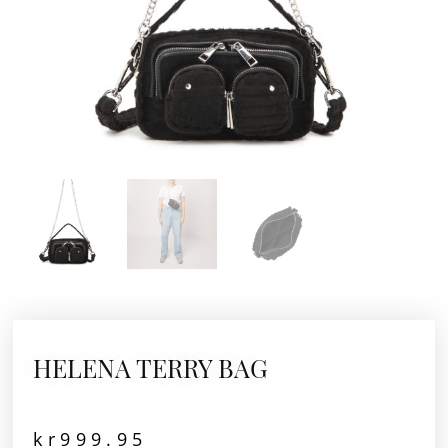
HELENA TERRY BAG
kr
999.95