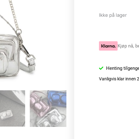
Ikke på lager
Kjøp nå, b
Henting tilgeng
Vanligvis klar innen 