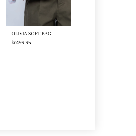
OLIVIA SOFT BAG
kr
499.95