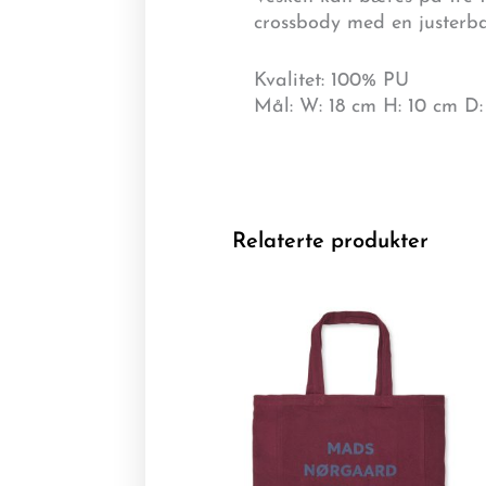
crossbody med en justerba
Kvalitet: 100% PU
Mål: W: 18 cm H: 10 cm D:
Relaterte produkter