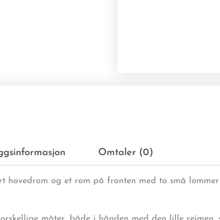
eggsinformasjon
Omtaler (0)
tort hovedrom og et rom på fronten med to små lommer
orskellige måter, både i hånden med den lille reimen,