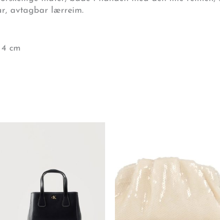
r, avtagbar lærreim.
 4 cm