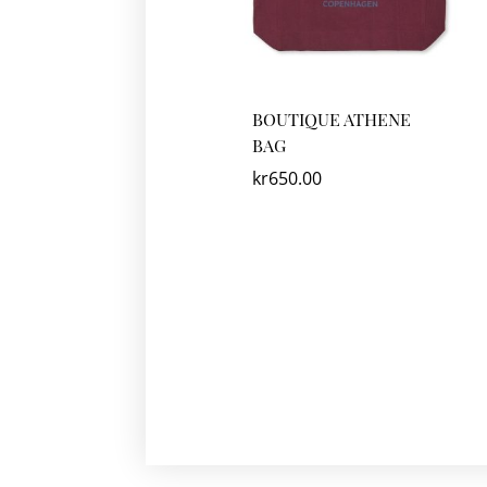
BOUTIQUE ATHENE
BAG
kr
650.00