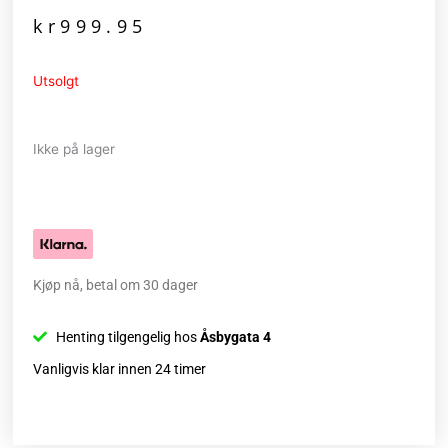
kr
999.95
Utsolgt
Ikke på lager
Kjøp nå, betal om 30 dager
Henting tilgengelig hos
Åsbygata 4
Vanligvis klar innen 24 timer