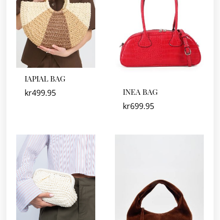
IAPIAL BAG
INEA BAG
kr
499.95
kr
699.95