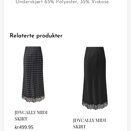
Underskjørt 65% Polyester, 35% Viskose.
Relaterte produkter
JDYCALLY MIDI
SKIRT
JDYCALLY MIDI
SKIRT
kr
499.95