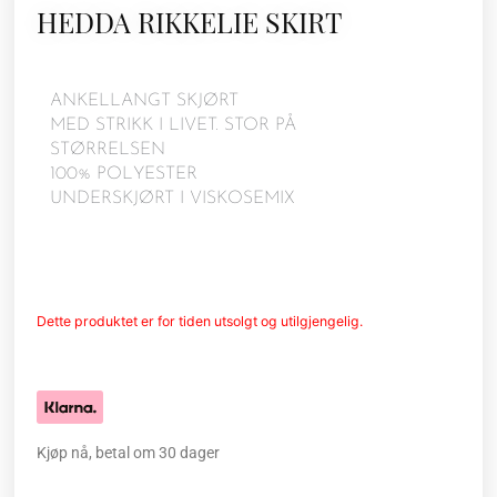
HEDDA RIKKELIE SKIRT
ANKELLANGT SKJØRT
MED STRIKK I LIVET. STOR PÅ
STØRRELSEN
100% POLYESTER
UNDERSKJØRT I VISKOSEMIX
Dette produktet er for tiden utsolgt og utilgjengelig.
Kjøp nå, betal om 30 dager