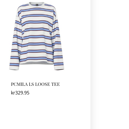
PCMILA LS LOOSE TEE
kr
329.95