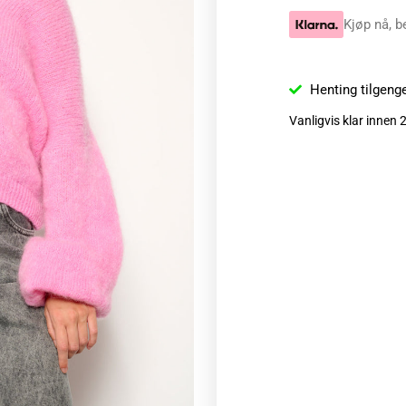
Kjøp nå, b
Henting tilgeng
Vanligvis klar innen 