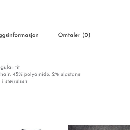
eggsinformasjon
Omtaler (0)
gular fit
ohair, 45% polyamide, 2% elastane
i størrelsen