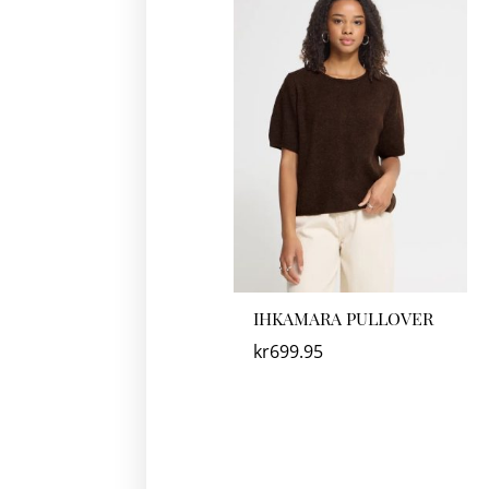
IHKAMARA PULLOVER
kr
699.95