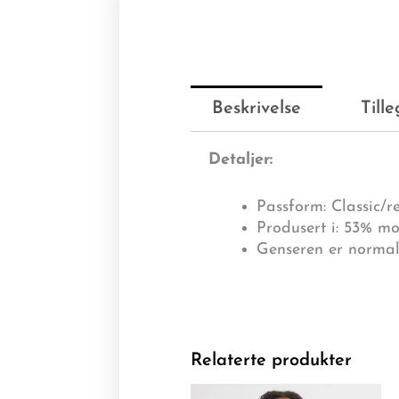
Beskrivelse
Till
Detaljer:
Passform: Classic/re
Produsert i: 53% m
Genseren er normal 
Relaterte produkter