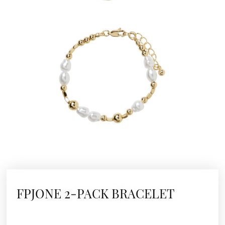
FPJONE 2-PACK BRACELET