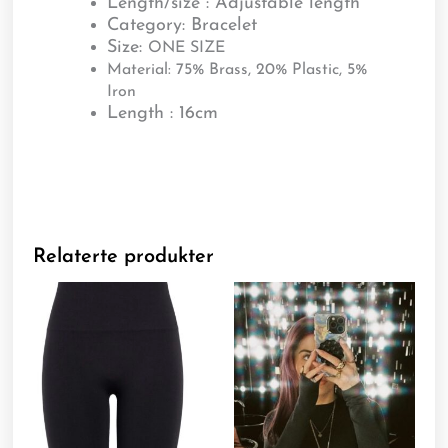
Length/size : Adjustable length
Category:
Bracelet
Size:
ONE SIZE
Material:
75% Brass, 20% Plastic, 5%
Iron
Length : 16cm
Relaterte produkter