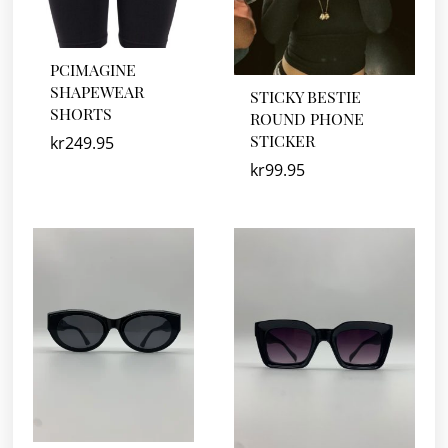
PCIMAGINE
SHAPEWEAR
STICKY BESTIE
SHORTS
ROUND PHONE
STICKER
kr
249.95
kr
99.95