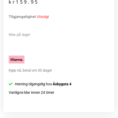
kr
159.95
Tilgjengelighet
Utsolgt
Ikke på lager
Kjøp nå, betal om 30 dager
Henting tilgengelig hos
Åsbygata 4
Vanligvis klar innen 24 timer