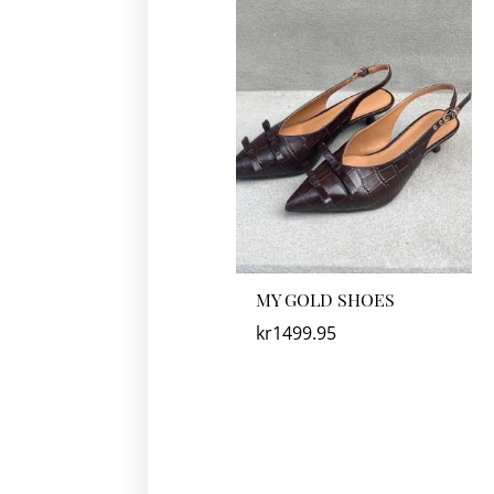
MY GOLD SHOES
kr
1499.95