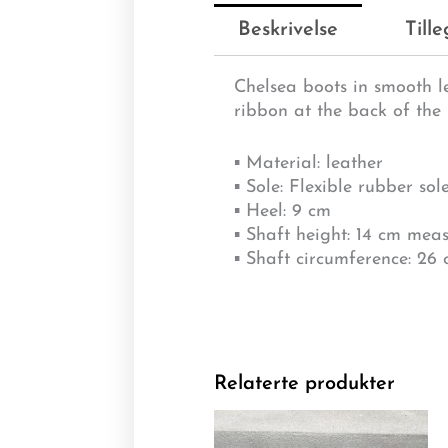
Beskrivelse
Till
Chelsea boots in smooth le
ribbon at the back of the 
▪ Material: leather
▪ Sole: Flexible rubber sol
▪ Heel: 9 cm
▪ Shaft height: 14 cm meas
▪ Shaft circumference: 26
Relaterte produkter