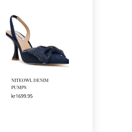
NITEOWL DENIM
PUMPS
kr
1699.95