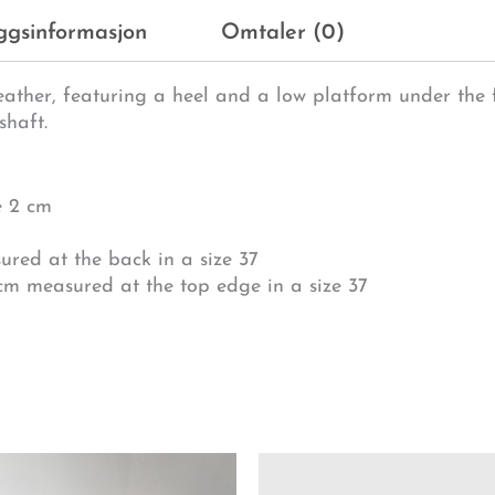
eggsinformasjon
Omtaler (0)
ather, featuring a heel and a low platform under the f
shaft.
e 2 cm
ured at the back in a size 37
 cm measured at the top edge in a size 37