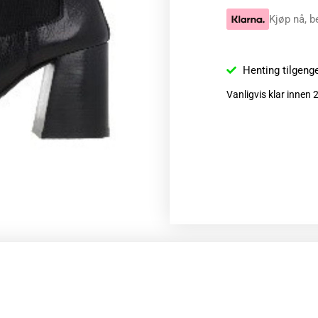
Kjøp nå, b
Henting tilgeng
Vanligvis klar innen 