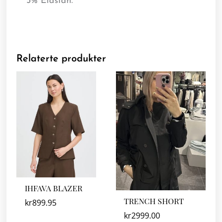
5% Elastan.
Relaterte produkter
IHFAVA BLAZER
TRENCH SHORT
kr
899.95
kr
2999.00