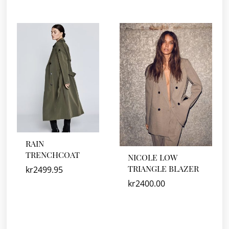
RAIN
TRENCHCOAT
NICOLE LOW
TRIANGLE BLAZER
kr
2499.95
kr
2400.00