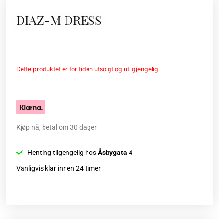
DIAZ-M DRESS
Dette produktet er for tiden utsolgt og utilgjengelig.
Kjøp nå, betal om 30 dager
Henting tilgengelig hos
Åsbygata 4
Vanligvis klar innen 24 timer