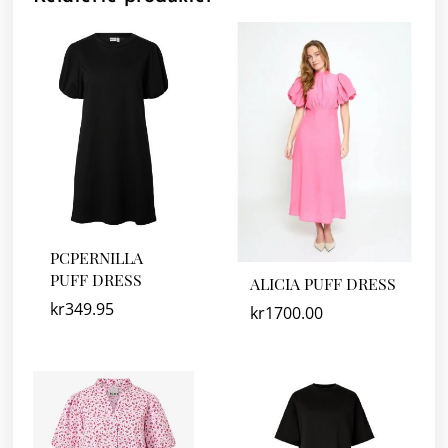
PCPERNILLA
PUFF DRESS
ALICIA PUFF DRESS
kr
349.95
kr
1700.00