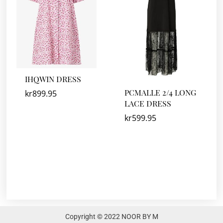
IHQWIN DRESS
PCMALLE 2/4 LONG
kr
899.95
LACE DRESS
kr
599.95
Copyright © 2022 NOOR BY M