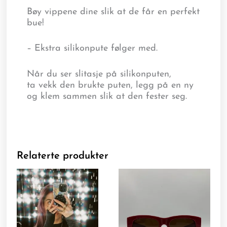
Bøy vippene dine slik at de får en perfekt
bue!
– Ekstra silikonpute følger med.
Når du ser slitasje på silikonputen,
ta vekk den brukte puten, legg på en ny
og klem sammen slik at den fester seg.
Relaterte produkter