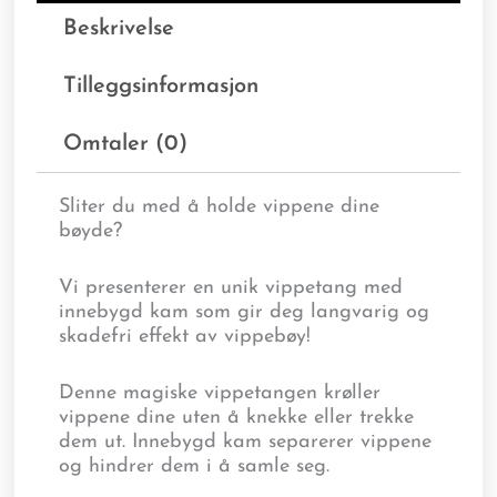
Beskrivelse
Tilleggsinformasjon
Omtaler (0)
Sliter du med å holde vippene dine
bøyde?
Vi presenterer en unik vippetang med
innebygd kam som gir deg langvarig og
skadefri effekt av vippebøy!
Denne magiske vippetangen krøller
vippene dine uten å knekke eller trekke
dem ut. Innebygd kam separerer vippene
og hindrer dem i å samle seg.