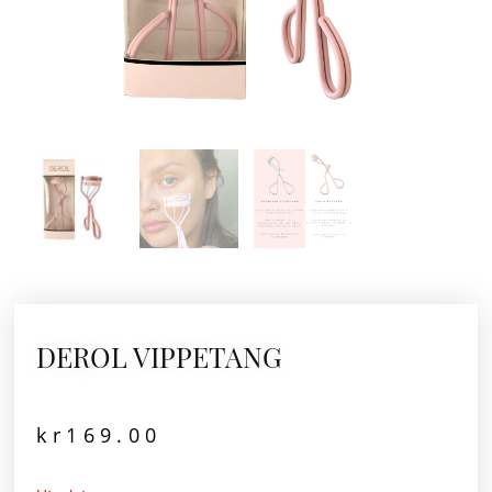
DEROL VIPPETANG
kr
169.00