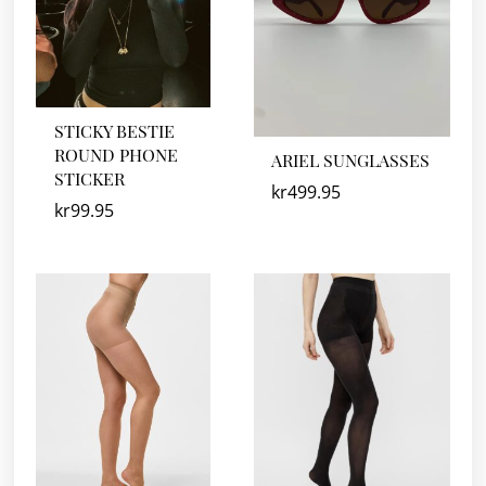
STICKY BESTIE
ROUND PHONE
ARIEL SUNGLASSES
STICKER
kr
499.95
kr
99.95