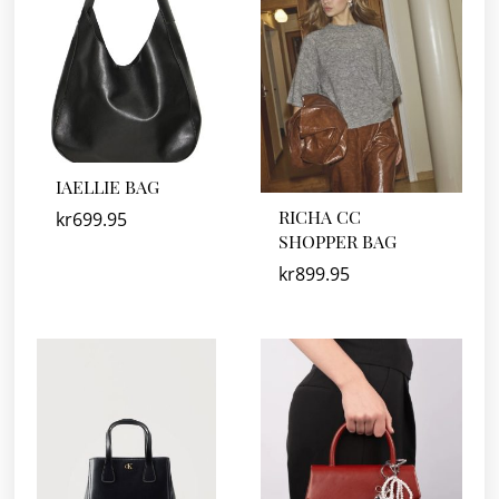
IAELLIE BAG
RICHA CC
kr
699.95
SHOPPER BAG
kr
899.95