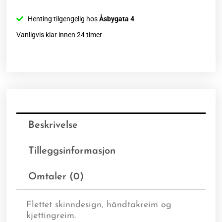
Henting tilgengelig hos
Åsbygata 4
Vanligvis klar innen 24 timer
Beskrivelse
Tilleggsinformasjon
Omtaler (0)
Flettet skinndesign, håndtakreim og
kjettingreim.