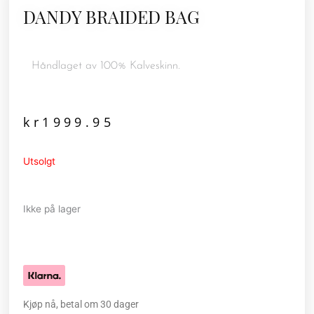
DANDY BRAIDED BAG
Håndlaget av 100% Kalveskinn.
kr
1999.95
Utsolgt
Ikke på lager
Kjøp nå, betal om 30 dager