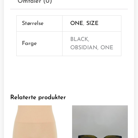
Omtaler (0)
Størrelse
ONE
,
SIZE
BLACK,
Farge
OBSIDIAN, ONE
Relaterte produkter