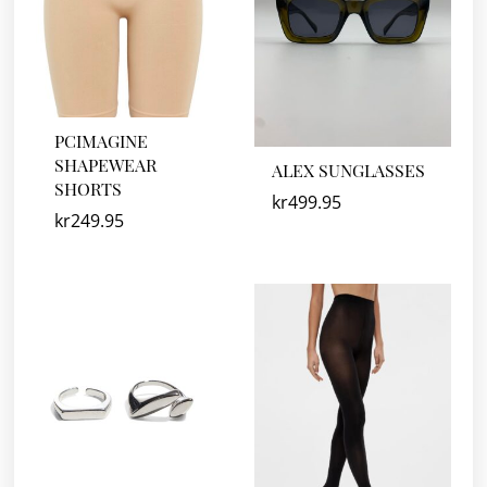
PCIMAGINE
SHAPEWEAR
ALEX SUNGLASSES
SHORTS
kr
499.95
kr
249.95