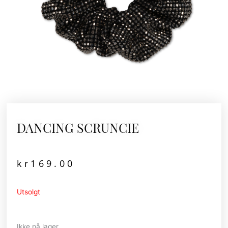
DANCING SCRUNCIE
kr
169.00
Utsolgt
Ikke på lager