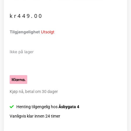
kr
449.00
Tilgjengelighet
Utsolgt
Ikke på lager
Kjøp nå, betal om 30 dager
Henting tilgengelig hos
Åsbygata 4
Vanligvis klar innen 24 timer