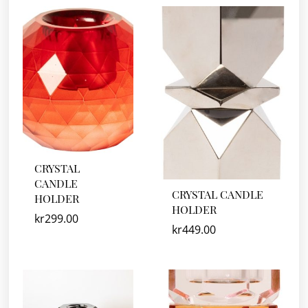
CRYSTAL
CANDLE
CRYSTAL CANDLE
HOLDER
HOLDER
kr
299.00
kr
449.00