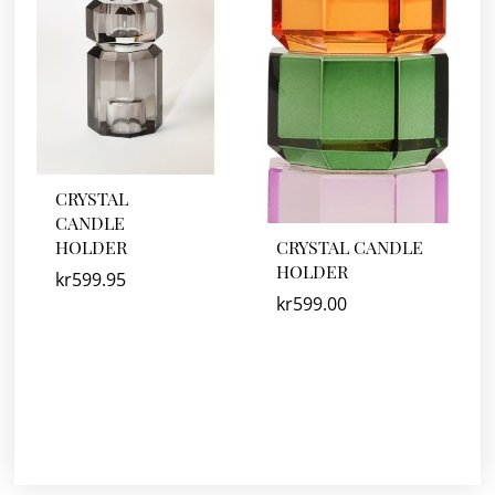
CRYSTAL
CANDLE
HOLDER
CRYSTAL CANDLE
HOLDER
kr
599.95
kr
599.00