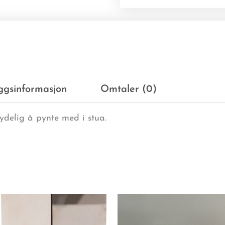
eggsinformasjon
Omtaler (0)
nydelig å pynte med i stua.