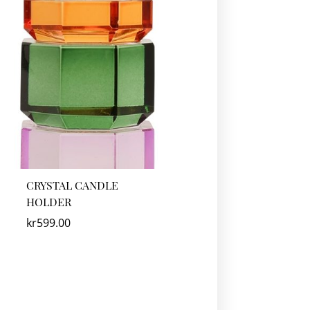
CRYSTAL CANDLE
HOLDER
kr
599.00