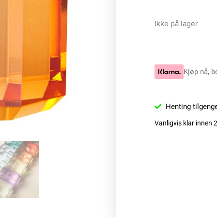
Ikke på lager
Kjøp nå, b
Henting tilgeng
Vanligvis klar innen 