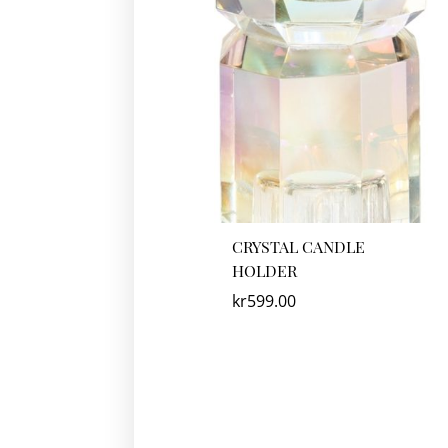
CRYSTAL CANDLE
HOLDER
kr
599.00