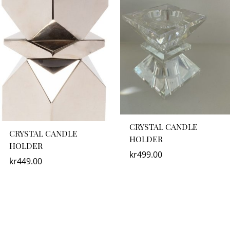
CRYSTAL CANDLE
CRYSTAL CANDLE
HOLDER
HOLDER
kr
499.00
kr
449.00