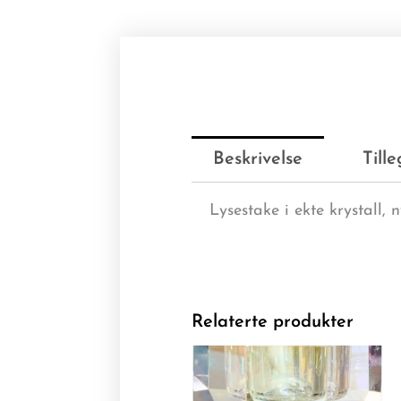
Beskrivelse
Till
Lysestake i ekte krystall, 
Relaterte produkter