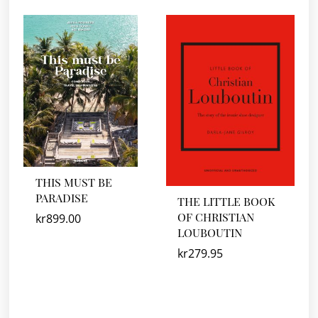
THIS MUST BE
PARADISE
THE LITTLE BOOK
OF CHRISTIAN
kr
899.00
LOUBOUTIN
kr
279.95