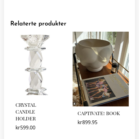
Relaterte produkter
CRYSTAL
CANDLE
CAPTIVATE! BOOK
HOLDER
kr
899.95
kr
599.00