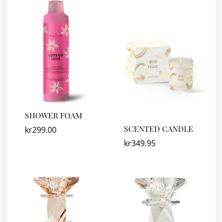
SHOWER FOAM
SCENTED CANDLE
kr
299.00
kr
349.95