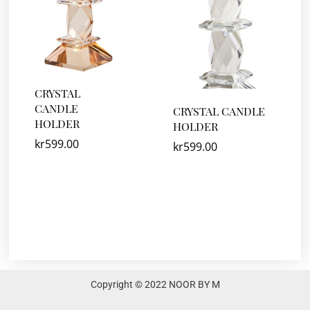
CRYSTAL
CANDLE
CRYSTAL CANDLE
HOLDER
HOLDER
kr
599.00
kr
599.00
Copyright © 2022 NOOR BY M