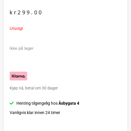
kr
299.00
Utsolgt
Ikke på lager
Kjøp nå, betal om 30 dager
Henting tilgengelig hos
Åsbygata 4
Vanligvis klar innen 24 timer