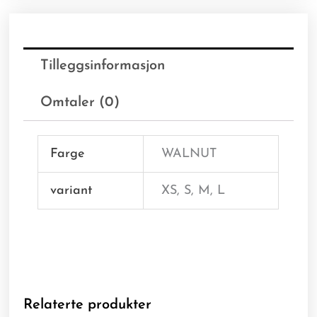
Tilleggsinformasjon
Omtaler (0)
Farge
WALNUT
variant
XS, S, M, L
Relaterte produkter