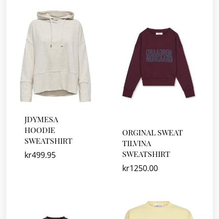
JDYMESA
HOODIE
ORGINAL SWEAT
SWEATSHIRT
TILVINA
SWEATSHIRT
kr
499.95
kr
1250.00