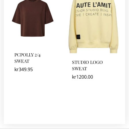
PCPOLLY 2/4
SWEAT
STUDIO LOGO
SWEAT
kr
349.95
kr
1200.00