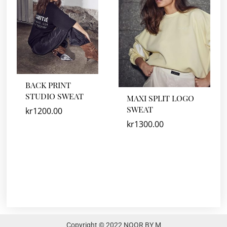
BACK PRINT
STUDIO SWEAT
MAXI SPLIT LOGO
SWEAT
kr
1200.00
kr
1300.00
Copyright © 2022 NOOR BY M