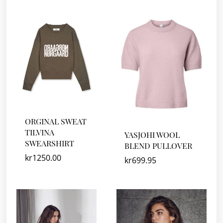
ORGINAL SWEAT
TILVINA
YASJOHI WOOL
SWEARSHIRT
BLEND PULLOVER
kr
1250.00
kr
699.95