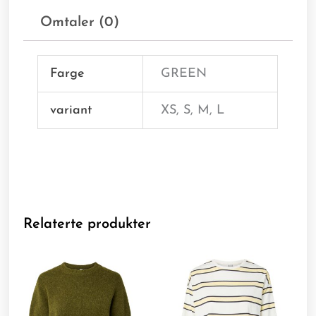
Omtaler (0)
Farge
GREEN
variant
XS, S, M, L
Relaterte produkter