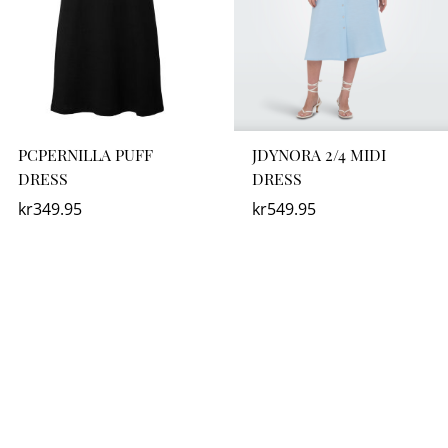
PCPERNILLA PUFF
JDYNORA 2/4 MIDI
DRESS
DRESS
kr
349.95
kr
549.95