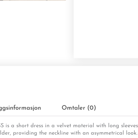
eggsinformasjon
Omtaler (0)
 short dress in a velvet material with long sleeves 
lder, providing the neckline with an asymmetrical look.