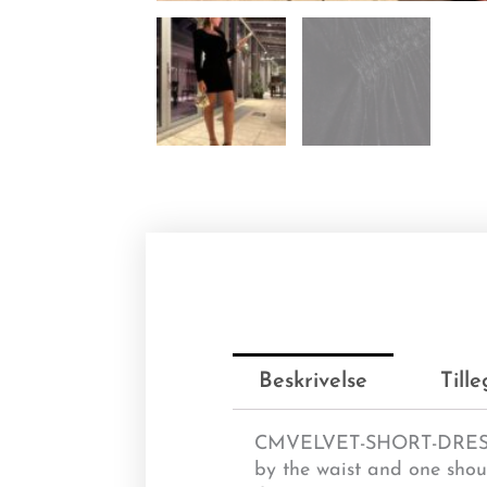
Beskrivelse
Till
CMVELVET-SHORT-DRESS is a
by the waist and one shou