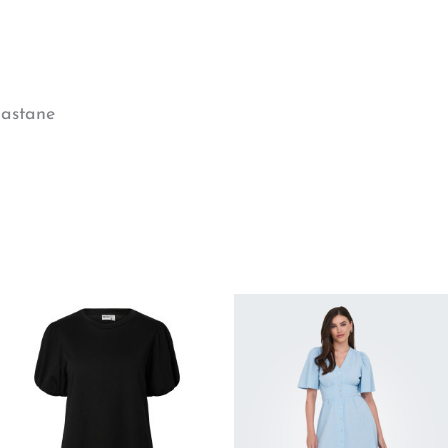
lastane