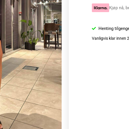
Kjøp nå, b
Henting tilgeng
Vanligvis klar innen 