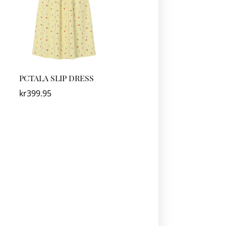
PCTALA SLIP DRESS
kr
399.95