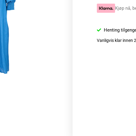
Kjøp nå, b
Henting tilgeng
Vanligvis klar innen 