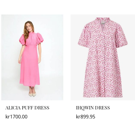
ALICIA PUFF DRESS
IHQWIN DRESS
kr
1700.00
kr
899.95