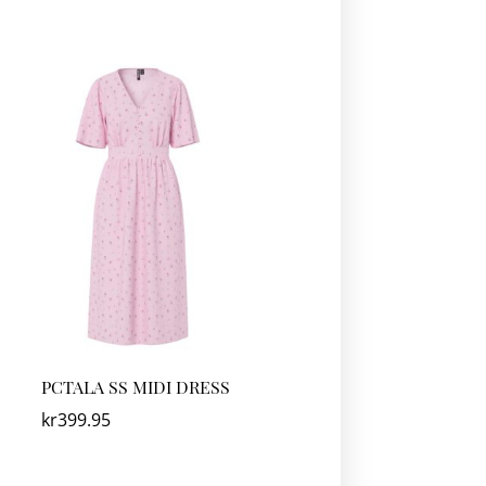
PCTALA SS MIDI DRESS
kr
399.95