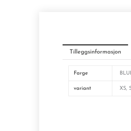
Tilleggsinformasjon
Farge
BLU
variant
XS, 