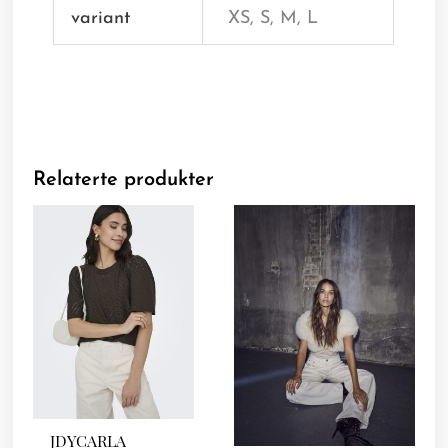
variant
XS, S, M, L
Relaterte produkter
JDYCARLA