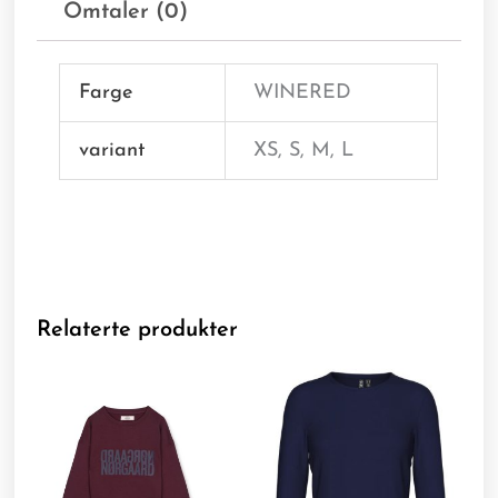
Omtaler (0)
Farge
WINERED
variant
XS, S, M, L
Relaterte produkter