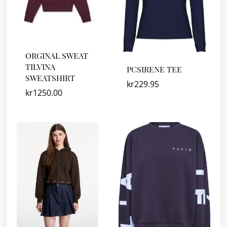
ORGINAL SWEAT
TILVINA
PCSIRENE TEE
SWEATSHIRT
kr
229.95
kr
1250.00