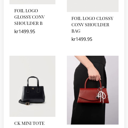
FOIL LOGO
GLOSSY CONV
FOIL LOGO CLOSSY
SHOULDER B
CONV SHOULDER
BAG
kr
1499.95
kr
1499.95
CK MINI TOTE