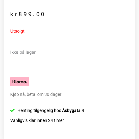
kr
899.00
Utsolgt
Ikke på lager
Kjøp nå, betal om 30 dager
Henting tilgengelig hos
Åsbygata 4
Vanligvis klar innen 24 timer