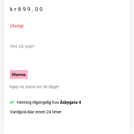
kr
899.00
Utsolgt
Ikke på lager
Kjøp nå, betal om 30 dager
Henting tilgengelig hos
Åsbygata 4
Vanligvis klar innen 24 timer