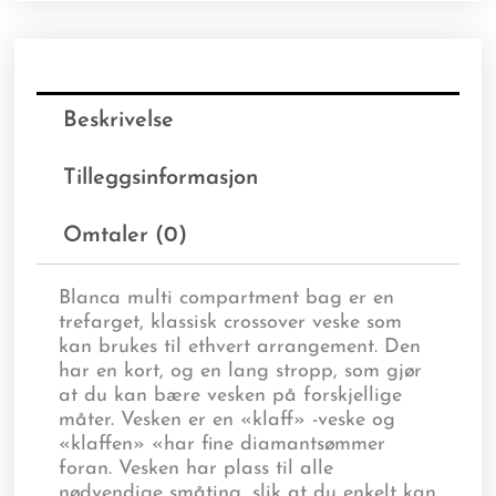
Beskrivelse
Tilleggsinformasjon
Omtaler (0)
Blanca multi compartment bag er en
trefarget, klassisk crossover veske som
kan brukes til ethvert arrangement. Den
har en kort, og en lang stropp, som gjør
at du kan bære vesken på forskjellige
måter. Vesken er en «klaff» -veske og
«klaffen» «har fine diamantsømmer
foran. Vesken har plass til alle
nødvendige småting, slik at du enkelt kan