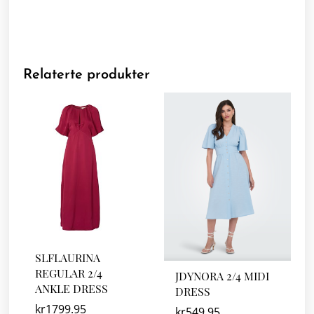
Relaterte produkter
SLFLAURINA
REGULAR 2/4
JDYNORA 2/4 MIDI
ANKLE DRESS
DRESS
kr
1799.95
kr
549.95