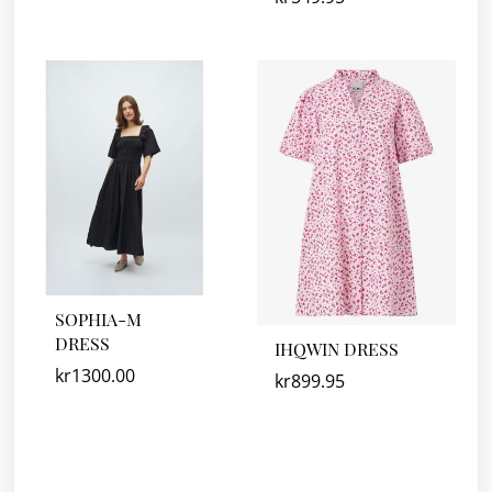
SOPHIA-M
DRESS
IHQWIN DRESS
kr
1300.00
kr
899.95