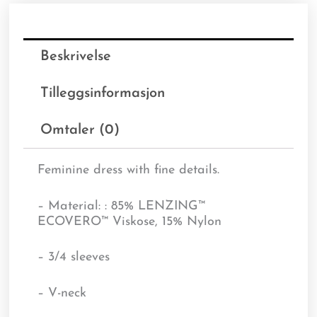
Beskrivelse
Tilleggsinformasjon
Omtaler (0)
Feminine dress with fine details.
– Material: : 85% LENZING™
ECOVERO™ Viskose, 15% Nylon
– 3/4 sleeves
– V-neck