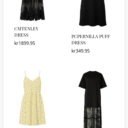
CMTENLEY
DRESS
PCPERNILLA PUFF
DRESS
kr
1899.95
kr
349.95